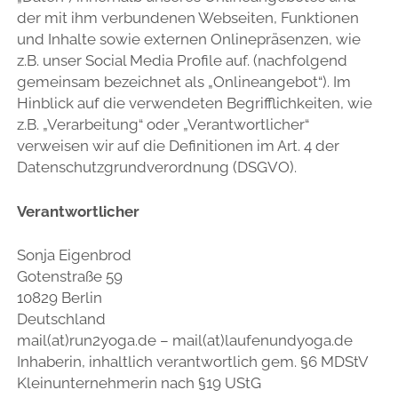
der mit ihm verbundenen Webseiten, Funktionen
und Inhalte sowie externen Onlinepräsenzen, wie
z.B. unser Social Media Profile auf. (nachfolgend
gemeinsam bezeichnet als „Onlineangebot“). Im
Hinblick auf die verwendeten Begrifflichkeiten, wie
z.B. „Verarbeitung“ oder „Verantwortlicher“
verweisen wir auf die Definitionen im Art. 4 der
Datenschutzgrundverordnung (DSGVO).
Verantwortlicher
Sonja Eigenbrod
Gotenstraße 59
10829 Berlin
Deutschland
mail(at)run2yoga.de – mail(at)laufenundyoga.de
Inhaberin, inhaltlich verantwortlich gem. §6 MDStV
Kleinunternehmerin nach §19 UStG