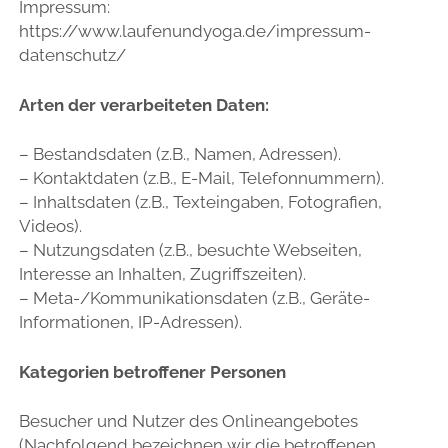
Impressum:
https://www.laufenundyoga.de/impressum-
datenschutz/
Arten der verarbeiteten Daten:
– Bestandsdaten (z.B., Namen, Adressen).
– Kontaktdaten (z.B., E-Mail, Telefonnummern).
– Inhaltsdaten (z.B., Texteingaben, Fotografien,
Videos).
– Nutzungsdaten (z.B., besuchte Webseiten,
Interesse an Inhalten, Zugriffszeiten).
– Meta-/Kommunikationsdaten (z.B., Geräte-
Informationen, IP-Adressen).
Kategorien betroffener Personen
Besucher und Nutzer des Onlineangebotes
(Nachfolgend bezeichnen wir die betroffenen