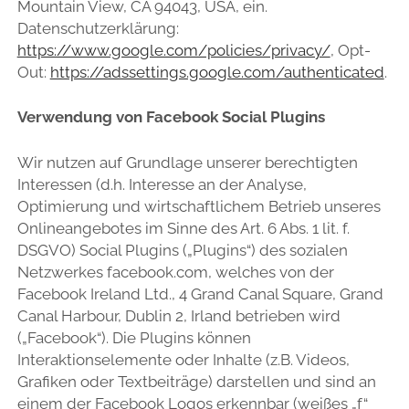
Mountain View, CA 94043, USA, ein.
Datenschutzerklärung:
https://www.google.com/policies/privacy/
, Opt-
Out:
https://adssettings.google.com/authenticated
.
Verwendung von Facebook Social Plugins
Wir nutzen auf Grundlage unserer berechtigten
Interessen (d.h. Interesse an der Analyse,
Optimierung und wirtschaftlichem Betrieb unseres
Onlineangebotes im Sinne des Art. 6 Abs. 1 lit. f.
DSGVO) Social Plugins („Plugins“) des sozialen
Netzwerkes facebook.com, welches von der
Facebook Ireland Ltd., 4 Grand Canal Square, Grand
Canal Harbour, Dublin 2, Irland betrieben wird
(„Facebook“). Die Plugins können
Interaktionselemente oder Inhalte (z.B. Videos,
Grafiken oder Textbeiträge) darstellen und sind an
einem der Facebook Logos erkennbar (weißes „f“