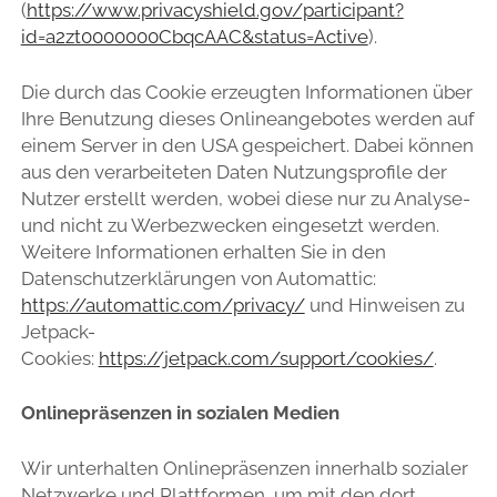
(
https://www.privacyshield.gov/participant?
id=a2zt0000000CbqcAAC&status=Active
).
Die durch das Cookie erzeugten Informationen über
Ihre Benutzung dieses Onlineangebotes werden auf
einem Server in den USA gespeichert. Dabei können
aus den verarbeiteten Daten Nutzungsprofile der
Nutzer erstellt werden, wobei diese nur zu Analyse-
und nicht zu Werbezwecken eingesetzt werden.
Weitere Informationen erhalten Sie in den
Datenschutzerklärungen von Automattic:
https://automattic.com/privacy/
und Hinweisen zu
Jetpack-
Cookies:
https://jetpack.com/support/cookies/
.
Onlinepräsenzen in sozialen Medien
Wir unterhalten Onlinepräsenzen innerhalb sozialer
Netzwerke und Plattformen, um mit den dort