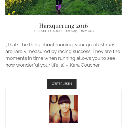
Harzquerung 2016
PUBLISHED 7. AUGUST 2026
by
RUN2YOGA
„That’s the thing about running; your greatest runs
are rarely measured by racing success. They are the
moments in time when running allows you to see
how wonderful your life is.“ – Kara Goucher
HARZQUERUNG
WEITERLESEN
2016