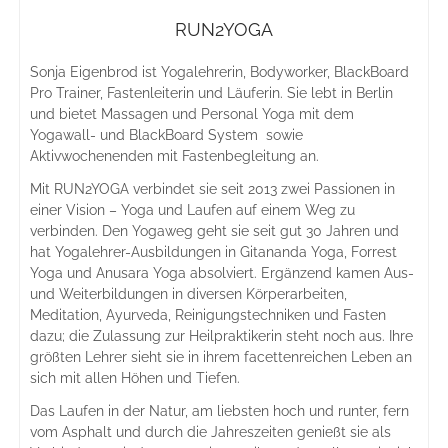
RUN2YOGA
Sonja Eigenbrod ist Yogalehrerin, Bodyworker, BlackBoard
Pro Trainer, Fastenleiterin und Läuferin. Sie lebt in Berlin
und bietet Massagen und Personal Yoga mit dem
Yogawall- und BlackBoard System sowie
Aktivwochenenden mit Fastenbegleitung an.
Mit RUN2YOGA verbindet sie seit 2013 zwei Passionen in
einer Vision – Yoga und Laufen auf einem Weg zu
verbinden. Den Yogaweg geht sie seit gut 30 Jahren und
hat Yogalehrer-Ausbildungen in Gitananda Yoga, Forrest
Yoga und Anusara Yoga absolviert. Ergänzend kamen Aus-
und Weiterbildungen in diversen Körperarbeiten,
Meditation, Ayurveda, Reinigungstechniken und Fasten
dazu; die Zulassung zur Heilpraktikerin steht noch aus. Ihre
größten Lehrer sieht sie in ihrem facettenreichen Leben an
sich mit allen Höhen und Tiefen.
Das Laufen in der Natur, am liebsten hoch und runter, fern
vom Asphalt und durch die Jahreszeiten genießt sie als