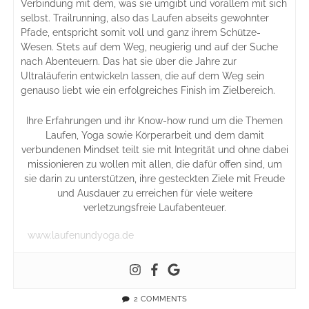
Verbindung mit dem, was sie umgibt und vorallem mit sich
selbst. Trailrunning, also das Laufen abseits gewohnter
Pfade, entspricht somit voll und ganz ihrem Schütze-
Wesen. Stets auf dem Weg, neugierig und auf der Suche
nach Abenteuern. Das hat sie über die Jahre zur
Ultraläuferin entwickeln lassen, die auf dem Weg sein
genauso liebt wie ein erfolgreiches Finish im Zielbereich.
Ihre Erfahrungen und ihr Know-how rund um die Themen
Laufen, Yoga sowie Körperarbeit und dem damit
verbundenen Mindset teilt sie mit Integrität und ohne dabei
missionieren zu wollen mit allen, die dafür offen sind, um
sie darin zu unterstützen, ihre gesteckten Ziele mit Freude
und Ausdauer zu erreichen für viele weitere
verletzungsfreie Laufabenteuer.
www.laufenundyoga.de
2 COMMENTS