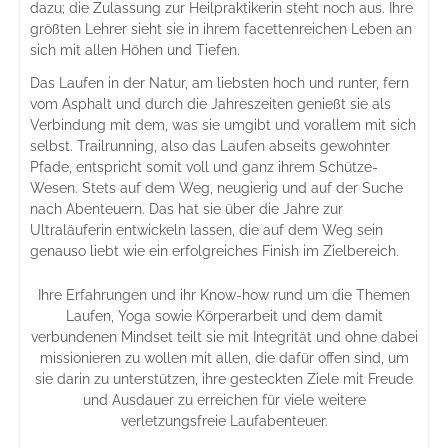
dazu; die Zulassung zur Heilpraktikerin steht noch aus. Ihre
größten Lehrer sieht sie in ihrem facettenreichen Leben an
sich mit allen Höhen und Tiefen.
Das Laufen in der Natur, am liebsten hoch und runter, fern
vom Asphalt und durch die Jahreszeiten genießt sie als
Verbindung mit dem, was sie umgibt und vorallem mit sich
selbst. Trailrunning, also das Laufen abseits gewohnter
Pfade, entspricht somit voll und ganz ihrem Schütze-
Wesen. Stets auf dem Weg, neugierig und auf der Suche
nach Abenteuern. Das hat sie über die Jahre zur
Ultraläuferin entwickeln lassen, die auf dem Weg sein
genauso liebt wie ein erfolgreiches Finish im Zielbereich.
Ihre Erfahrungen und ihr Know-how rund um die Themen
Laufen, Yoga sowie Körperarbeit und dem damit
verbundenen Mindset teilt sie mit Integrität und ohne dabei
missionieren zu wollen mit allen, die dafür offen sind, um
sie darin zu unterstützen, ihre gesteckten Ziele mit Freude
und Ausdauer zu erreichen für viele weitere
verletzungsfreie Laufabenteuer.