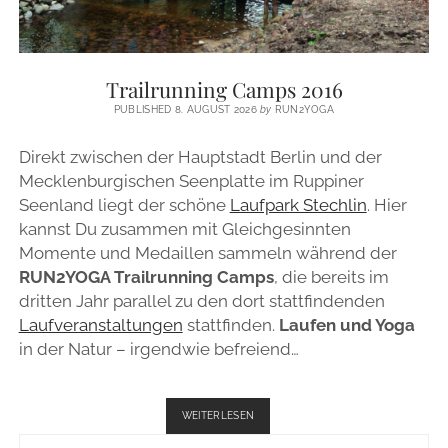
Trailrunning Camps 2016
PUBLISHED 8. AUGUST 2026
by
RUN2YOGA
Direkt zwischen der Hauptstadt Berlin und der
Mecklenburgischen Seenplatte im Ruppiner
Seenland liegt der schöne
Laufpark Stechlin
. Hier
kannst Du zusammen mit Gleichgesinnten
Momente und Medaillen sammeln während der
RUN2YOGA Trailrunning Camps
, die bereits im
dritten Jahr parallel zu den dort stattfindenden
Laufveranstaltungen
stattfinden.
Laufen und Yoga
in der Natur – irgendwie befreiend…
TRAILRUNNING
WEITERLESEN
CAMPS