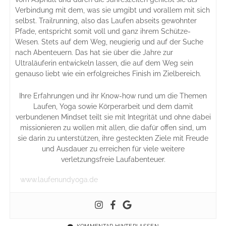
Verbindung mit dem, was sie umgibt und vorallem mit sich
selbst. Trailrunning, also das Laufen abseits gewohnter
Pfade, entspricht somit voll und ganz ihrem Schütze-
Wesen. Stets auf dem Weg, neugierig und auf der Suche
nach Abenteuern. Das hat sie über die Jahre zur
Ultraläuferin entwickeln lassen, die auf dem Weg sein
genauso liebt wie ein erfolgreiches Finish im Zielbereich.
Ihre Erfahrungen und ihr Know-how rund um die Themen
Laufen, Yoga sowie Körperarbeit und dem damit
verbundenen Mindset teilt sie mit Integrität und ohne dabei
missionieren zu wollen mit allen, die dafür offen sind, um
sie darin zu unterstützen, ihre gesteckten Ziele mit Freude
und Ausdauer zu erreichen für viele weitere
verletzungsfreie Laufabenteuer.
www.laufenundyoga.de
KOMMENTAR HINTERLASSEN