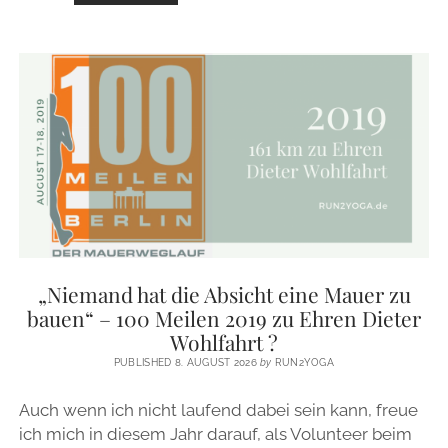
FÜR
LÄUFER
BEIM
LAUFKLUB
BERLIN
–
WINTERTRAINING
2019/2020
„Niemand hat die Absicht eine Mauer zu
bauen“ – 100 Meilen 2019 zu Ehren Dieter
Wohlfahrt ?
PUBLISHED 8. AUGUST 2026
by
RUN2YOGA
Auch wenn ich nicht laufend dabei sein kann, freue
ich mich in diesem Jahr darauf, als Volunteer beim