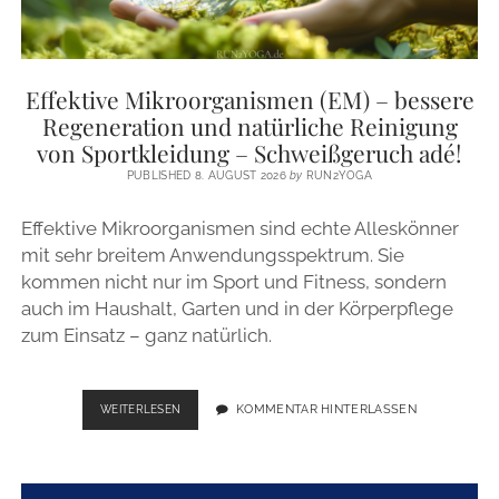
Effektive Mikroorganismen (EM) – bessere
Regeneration und natürliche Reinigung
von Sportkleidung – Schweißgeruch adé!
PUBLISHED 8. AUGUST 2026
by
RUN2YOGA
Effektive Mikroorganismen sind echte Alleskönner
mit sehr breitem Anwendungsspektrum. Sie
kommen nicht nur im Sport und Fitness, sondern
auch im Haushalt, Garten und in der Körperpflege
zum Einsatz – ganz natürlich.
EFFEKTIVE
KOMMENTAR HINTERLASSEN
WEITERLESEN
MIKROORGANISMEN
(EM)
–
BESSERE