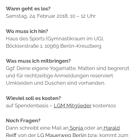
Wann geht es los?
Samstag, 24. Februar 2018, 10 – 12 Uhr
Wo muss ich hin?
Haus des Sports (Gymnastikraum im UG),
Böcklerstraße 1, 10969 Berlin-Kreuzberg
Was muss ich mitbringen?
Ggf. Deine eigene Yogamatte. Matten sind begrenzt
und für rechtzeitige Anmeldungen reserviert.
Umkleiden und Duschen sind vorhanden.
Wieviel soll es kosten?
auf Spendenbasis –
LGM Mitglieder
kostenlos
Noch Fragen?
Dann schreibt eine Mail an
Sonja
oder an
Harald
Reiff
von der
LG Mauerweg Berlin
bzw. kommt zum