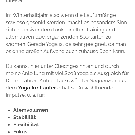
Effekte.
Im Winterhalbjahr, also wenn die Laufumfänge
sowieso gesenkt werden, macht es besonders Sinn,
sich intensiver dem funktionellen Training und
alternativen bzw. ergänzenden Sportarten zu
widmen. Gerade Yoga ist da sehr geeignet, da man
es ohne großen Aufwand auch zuhause üben kann.
Du kannst hier unter Gleichgesinnten und durch
meine Anleitung mit viel Spaß Yoga als Ausgleich für
Dich erfahren. Anhand ausgwählter Sequenzen aus
dem
Yoga für Läufer
erhältst Du wohltuende
Impulse, u. a. für:
Atemvolumen
Stabilität
Flexibilität
Fokus