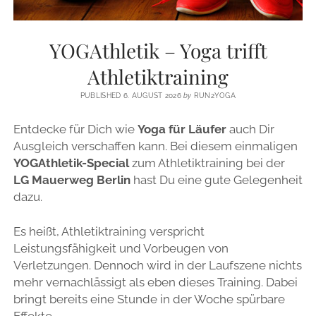
YOGAthletik – Yoga trifft
Athletiktraining
PUBLISHED 6. AUGUST 2026
by
RUN2YOGA
Entdecke für Dich wie
Yoga für Läufer
auch Dir
Ausgleich verschaffen kann. Bei diesem einmaligen
YOGAthletik-Special
zum Athletiktraining bei der
LG Mauerweg Berlin
hast Du eine gute Gelegenheit
dazu.
Es heißt, Athletiktraining verspricht
Leistungsfähigkeit und Vorbeugen von
Verletzungen. Dennoch wird in der Laufszene nichts
mehr vernachlässigt als eben dieses Training. Dabei
bringt bereits eine Stunde in der Woche spürbare