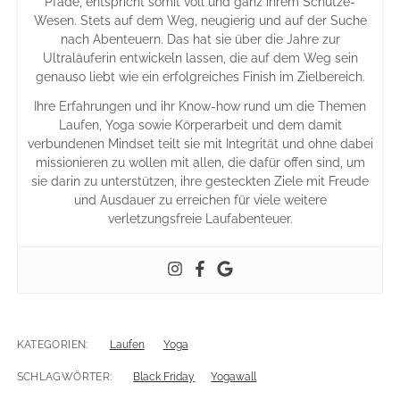
Pfade, entspricht somit voll und ganz ihrem Schütze-
Wesen. Stets auf dem Weg, neugierig und auf der Suche
nach Abenteuern. Das hat sie über die Jahre zur
Ultraläuferin entwickeln lassen, die auf dem Weg sein
genauso liebt wie ein erfolgreiches Finish im Zielbereich.
Ihre Erfahrungen und ihr Know-how rund um die Themen
Laufen, Yoga sowie Körperarbeit und dem damit
verbundenen Mindset teilt sie mit Integrität und ohne dabei
missionieren zu wollen mit allen, die dafür offen sind, um
sie darin zu unterstützen, ihre gesteckten Ziele mit Freude
und Ausdauer zu erreichen für viele weitere
verletzungsfreie Laufabenteuer.
KATEGORIEN:
Laufen
Yoga
SCHLAGWÖRTER:
Black Friday
Yogawall