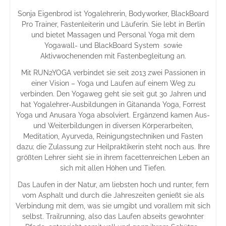
Sonja Eigenbrod ist Yogalehrerin, Bodyworker, BlackBoard
Pro Trainer, Fastenleiterin und Läuferin. Sie lebt in Berlin
und bietet Massagen und Personal Yoga mit dem
Yogawall- und BlackBoard System sowie
Aktivwochenenden mit Fastenbegleitung an.
Mit RUN2YOGA verbindet sie seit 2013 zwei Passionen in
einer Vision – Yoga und Laufen auf einem Weg zu
verbinden. Den Yogaweg geht sie seit gut 30 Jahren und
hat Yogalehrer-Ausbildungen in Gitananda Yoga, Forrest
Yoga und Anusara Yoga absolviert. Ergänzend kamen Aus-
und Weiterbildungen in diversen Körperarbeiten,
Meditation, Ayurveda, Reinigungstechniken und Fasten
dazu; die Zulassung zur Heilpraktikerin steht noch aus. Ihre
größten Lehrer sieht sie in ihrem facettenreichen Leben an
sich mit allen Höhen und Tiefen.
Das Laufen in der Natur, am liebsten hoch und runter, fern
vom Asphalt und durch die Jahreszeiten genießt sie als
Verbindung mit dem, was sie umgibt und vorallem mit sich
selbst. Trailrunning, also das Laufen abseits gewohnter