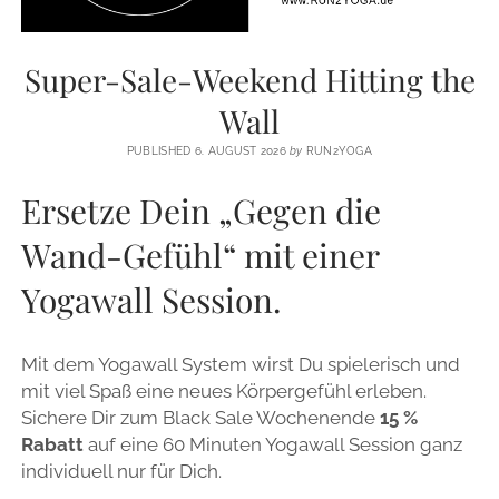
Super-Sale-Weekend Hitting the
Wall
PUBLISHED 6. AUGUST 2026
by
RUN2YOGA
Ersetze Dein „Gegen die
Wand-Gefühl“ mit einer
Yogawall Session.
Mit dem Yogawall System wirst Du spielerisch und
mit viel Spaß eine neues Körpergefühl erleben.
Sichere Dir zum Black Sale Wochenende
15 %
Rabatt
auf eine 60 Minuten Yogawall Session ganz
individuell nur für Dich.