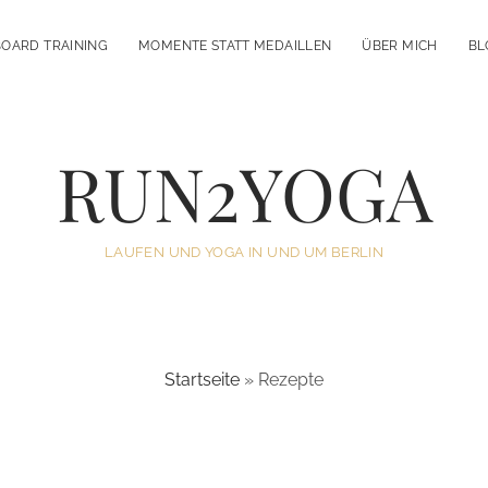
OARD TRAINING
MOMENTE STATT MEDAILLEN
ÜBER MICH
BL
RUN2YOGA
LAUFEN UND YOGA IN UND UM BERLIN
Startseite
»
Rezepte