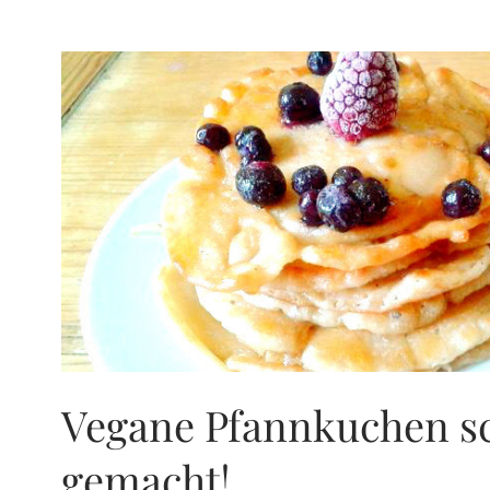
–
POLENTASCHNITTEN
Vegane Pfannkuchen sc
gemacht!