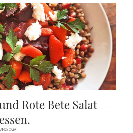
und Rote Bete Salat –
essen.
UN2YOGA