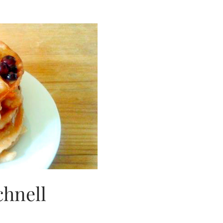
MIT
CASHEW-
NÜSSEN
hnell