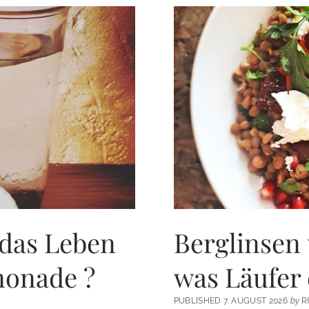
 das Leben
Berglinsen 
monade ?
was Läufer 
PUBLISHED 7. AUGUST 2026
by
R