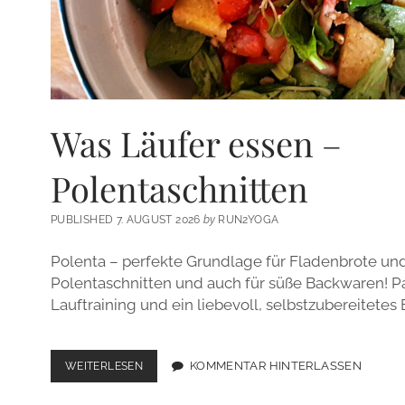
Was Läufer essen –
Polentaschnitten
PUBLISHED 7. AUGUST 2026
by
RUN2YOGA
Polenta – perfekte Grundlage für Fladenbrote un
Polentaschnitten und auch für süße Backwaren! 
Lauftraining und ein liebevoll, selbstzubereitetes
WAS
KOMMENTAR HINTERLASSEN
WEITERLESEN
LÄUFER
ESSEN